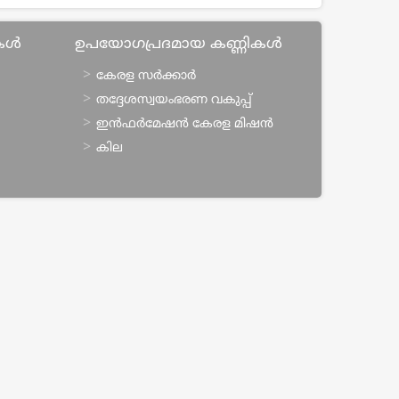
ികൾ
ഉപയോഗപ്രദമായ കണ്ണികൾ
കേരള സര്‍ക്കാര്‍
തദ്ദേശസ്വയംഭരണ വകുപ്പ്
ഇന്‍ഫര്‍മേഷന്‍ കേരള മിഷന്‍
കില