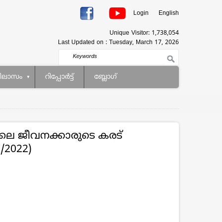
Login
English
Unique Visitor:
1,738,054
Last Updated on :
Tuesday, March 17, 2026
Search
ിലാസം
റിപ്പോര്‍ട്ട്
ബ്ലോഗ്
കയിലെ ജീവനക്കാരുടെ കരട്
9/2022)