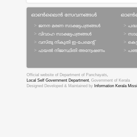
ഓണ്‍ലൈന്‍ സേവനങ്ങള്‍
ഓണ്‍
ജനന മരണ സാക്ഷ്യപത്രങ്ങള്‍
പദ്ധ
വിവാഹ സാക്ഷ്യപത്രങ്ങള്‍
സാമ
വസ്തു നികുതി ഇ-പേമെന്റ്
കെട്ട
ഫയല്‍ നിജസ്ഥിതി അന്വേഷണം
പഞ്
Official website of Department of Panchayats,
Local Self Government Department
, Government of Kerala
Designed Developed & Maintained by
Information Kerala Miss